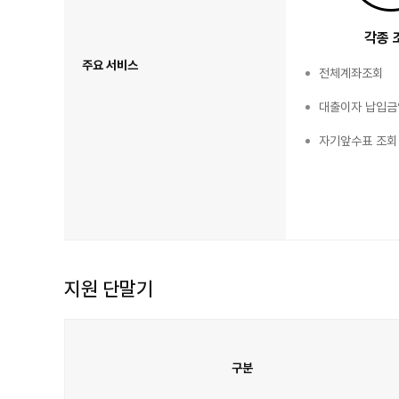
각종 
주요 서비스
전체계좌조회
대출이자 납입금
자기앞수표 조회
지원 단말기
구분