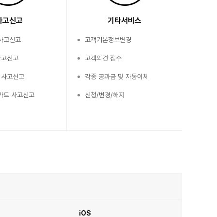
사고신고
기타서비스
 사고신고
고객기본정보변경
사고신고
고객의견 접수
 사고신고
각종 공과금 및 자동이체
카드 사고신고
신청/변경/해지
iOS