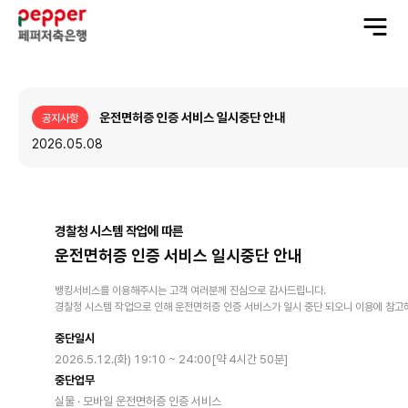
전
체
메
뉴
열
기
운전면허증 인증 서비스 일시중단 안내
공지사항
2026.05.08
경찰청 시스템 작업에 따른
운전면허증 인증 서비스 일시중단 안내
뱅킹서비스를 이용해주시는 고객 여러분께 진심으로 감사드립니다.
경찰청 시스템 작업으로 인해 운전면허증 인증 서비스가 일시 중단 되오니 이용에 참고
중단일시
2026.5.12.(화) 19:10 ~ 24:00[약 4시간 50분]
중단업무
실물 · 모바일 운전면허증 인증 서비스